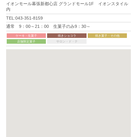
イオンモール幕張新都心店 グランドモール1F イオンスタイル
内
TEL:043-351-8159
通常 9：00～21：00 生菓子のみ9：30～
ケーキ・生菓子
焼きショコラ
焼き菓子・その他
店舗限定菓子
サロン・ド・テ