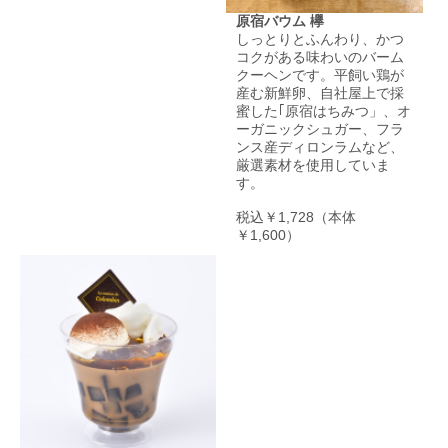
原宿バウム 欅
しっとりとふんわり、かつ
コクがある味わいのバーム
クーヘンです。平飼い鶏が
産む新鮮卵、自社屋上で採
蜜した｢原宿はちみつ」、オ
ーガニックシュガー、フラ
ンス産ディロンラムなど、
厳選素材を使用していま
す。
税込￥1,728（本体
￥1,600）