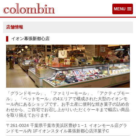
MENU
店舗情報
イオン幕張新都心店
「グランドモール」、「ファミリーモール」、「アクティブモー
ル」、「ペットモール」の4エリアで構成された大型のイオンモ
ール内にあるショップです。お手土産に便利な焼き菓子の詰め合
わせから、ご自宅でお召し上がりいただくケーキまで幅広い商品
を取り揃えております。
〒261-0024 千葉県千葉市美浜区豊砂１−１ イオンモール店グラ
ンドモール内 1Fイオンスタイル幕張新都心店洋菓子C