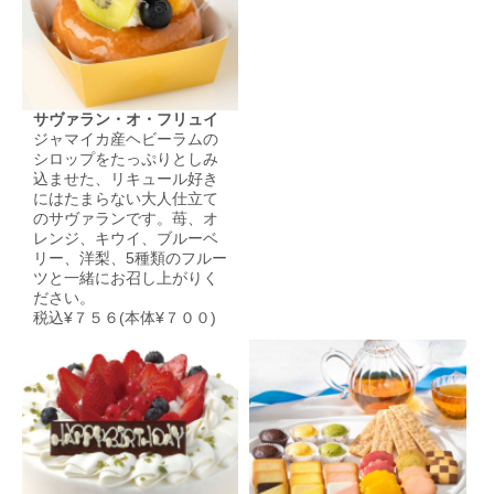
サヴァラン・オ・フリュイ
ジャマイカ産ヘビーラムの
シロップをたっぷりとしみ
込ませた、リキュール好き
にはたまらない大人仕立て
のサヴァランです。苺、オ
レンジ、キウイ、ブルーベ
リー、洋梨、5種類のフルー
ツと一緒にお召し上がりく
ださい。
税込¥７５６(本体¥７００)