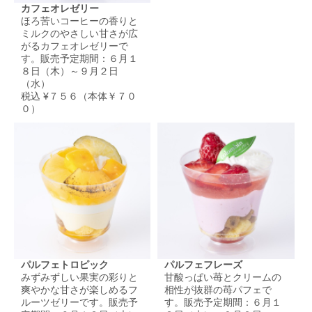
カフェオレゼリー
ほろ苦いコーヒーの香りと
ミルクのやさしい甘さが広
がるカフェオレゼリーで
す。販売予定期間：６月１
８日（木）～９月２日
（水）
税込 ¥７５６（本体￥７０
０）
パルフェトロピック
パルフェフレーズ
みずみずしい果実の彩りと
甘酸っぱい苺とクリームの
爽やかな甘さが楽しめるフ
相性が抜群の苺パフェで
ルーツゼリーです。販売予
す。販売予定期間：６月１