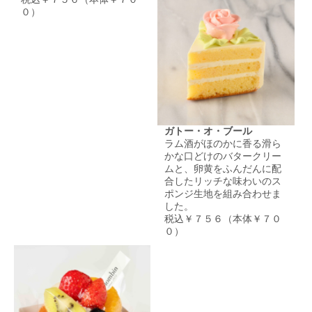
０）
ガトー・オ・ブール
ラム酒がほのかに香る滑ら
かな口どけのバタークリー
ムと、卵黄をふんだんに配
合したリッチな味わいのス
ポンジ生地を組み合わせま
した。
税込￥７５６（本体￥７０
０）