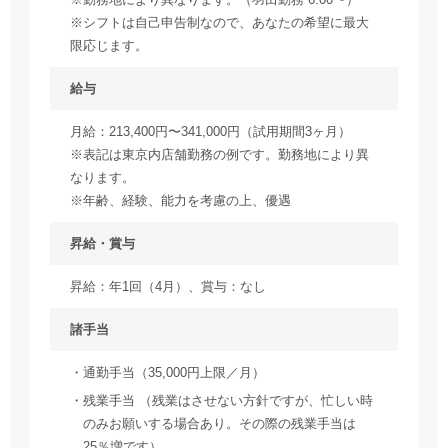
※シフトは自己申告制なので、あなたの希望に最大
限応じます。
給与
月給：213,400円〜341,000円（試用期間3ヶ月）
※表記は東京内店舗勤務の例です。勤務地により異
なります。
※年齢、経験、能力を考慮の上、優遇
昇給・賞与
昇給：年1回（4月）、賞与：なし
諸手当
通勤手当（35,000円上限／月）
残業手当 （残業はさせない方針ですが、忙しい時
のみお願いする場合あり。その際の残業手当は
25％増です）