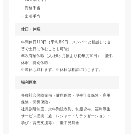
資格手当
出張手当
休日・休暇
年間休日110日（平均月9日、メンバーと相談して交
替で土日に休むことも可能）
年次有給休暇（入社6ヶ月後より初年度10日）、慶弔
休暇、特別休暇
※連休も取れます。※休日は相談に応じます。
福利厚生
各種社会保険完備（健康保険・厚生年金保険・雇用
保険・労災保険）
社員割引制度、永年勤続表彰、制服貸与、福利厚生
サービス提携（旅・レジャー・リラクゼーション・
学び・育児支援等）、慶弔見舞金