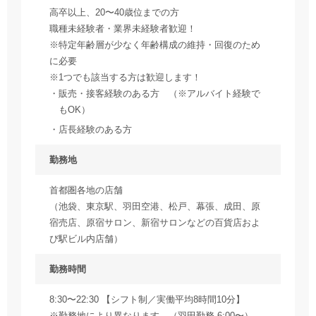
高卒以上、20〜40歳位までの方
職種未経験者・業界未経験者歓迎！
※特定年齢層が少なく年齢構成の維持・回復のため
に必要
※1つでも該当する方は歓迎します！
販売・接客経験のある方 （※アルバイト経験で
もOK）
店長経験のある方
勤務地
首都圏各地の店舗
（池袋、東京駅、羽田空港、松戸、幕張、成田、原
宿売店、原宿サロン、新宿サロンなどの百貨店およ
び駅ビル内店舗）
勤務時間
8:30〜22:30 【シフト制／実働平均8時間10分】
※勤務地により異なります。（羽田勤務 6:00〜）