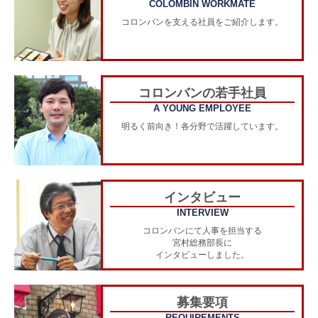
COLOMBIN WORKMATE
コロンバンを支える社員をご紹介します。
コロンバンの若手社員
A YOUNG EMPLOYEE
明るく前向き！各分野で活躍しています。
インタビュー
INTERVIEW
コロンバンにて人事を担当する
宮村総務部長に
インタビューしました。
募集要項
REQUIREMENTS