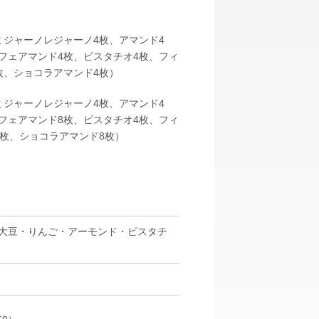
ミジャーノレジャーノ
4枚
、アマンド
4
フェアマンド
4枚
、ピスタチオ
4枚
、フィ
枚
、ショコラアマンド
4枚
）
ミジャーノレジャーノ
4枚
、アマンド
4
フェアマンド
8枚
、ピスタチオ
4枚
、フィ
8枚
、ショコラアマンド
8枚
）
大豆・りんご・アーモンド・ピスタチ