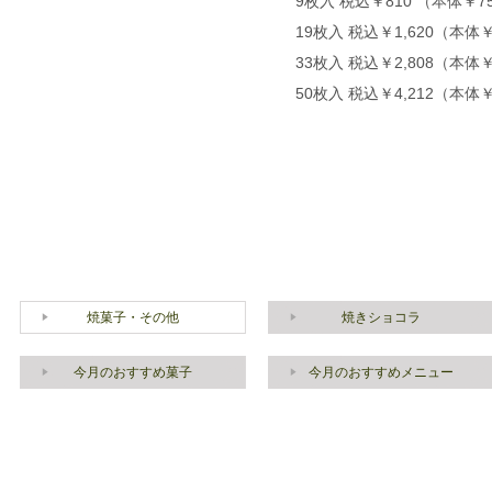
9枚入 税込￥810 （本体￥7
19枚入 税込￥1,620（本体￥
33枚入 税込￥2,808（本体￥
50枚入 税込￥4,212（本体￥
焼菓子・その他
焼きショコラ
今月のおすすめ菓子
今月のおすすめメニュー