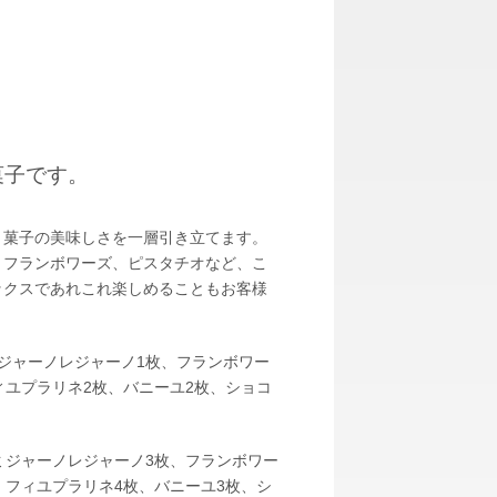
菓子です。
き菓子の美味しさを一層引き立てます。
、フランボワーズ、ピスタチオなど、こ
ックスであれこれ楽しめることもお客様
ジャーノレジャーノ
1枚
、フランボワー
ィユプラリネ
2枚
、バニーユ
2枚
、ショコ
ミジャーノレジャーノ
3枚
、フランボワー
、フィユプラリネ
4枚
、バニーユ
3枚
、シ