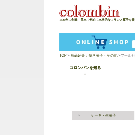
1924年に創業、日本で初めて本格的なフランス菓子を
TOP
>
商品紹介：焼き菓子・その他
>フール
コロンバンを知る
ケーキ・生菓子