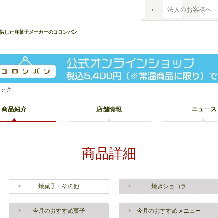
法人のお客様へ
提供した洋菓子メーカーのコロンバン
セック
商品紹介
店舗情報
ニュース
商品詳細
焼菓子・その他
焼きショコラ
今月のおすすめ菓子
今月のおすすめメニュー